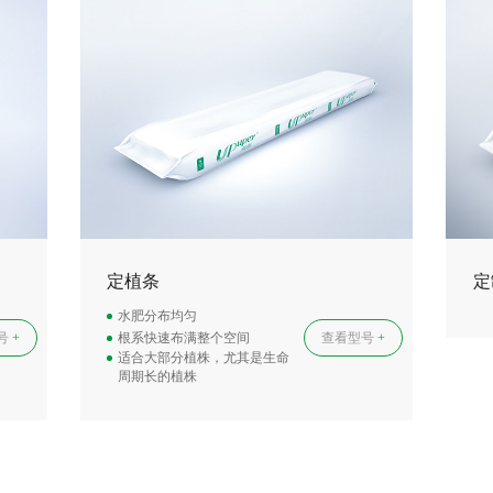
定
定植条
水肥分布均匀
根系快速布满整个空间
号
+
查看型号
+
适合大部分植株，尤其是生命
周期长的植株