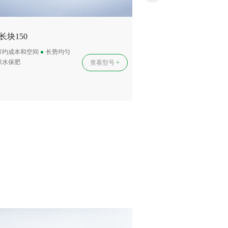
长块150
节约成本和空间
长势均匀
保水保肥
查看型号
+