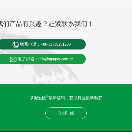
我们产品有兴趣？赶紧联系我们！
联系电话：+86-21-39291299
电子邮箱：info@upuper.com.cn
®
掌握爱圃
最新咨询，获取行业最新动态
立刻订阅