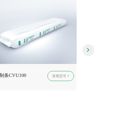
制条CVU100
查看型号
+