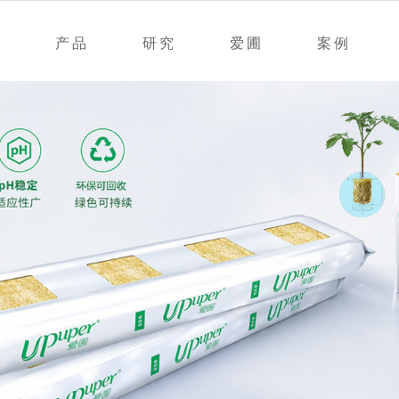
产品
研究
爱圃
案例