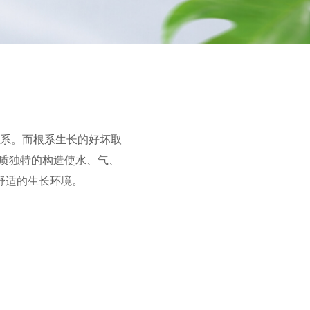
系。而根系生长的好坏取
质独特的构造使水、气、
舒适的生长环境。