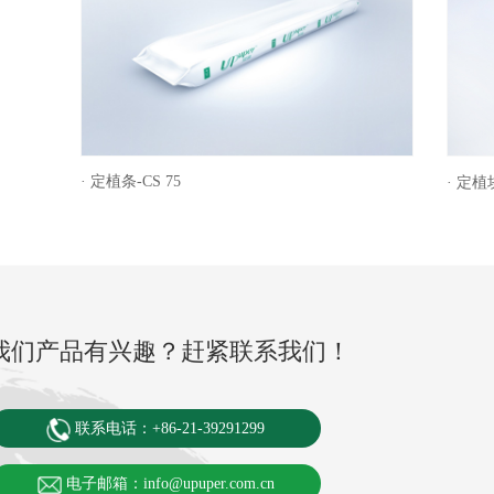
· 定植条-CS 75
· 定植块
我们产品有兴趣？赶紧联系我们！
联系电话：+86-21-39291299
电子邮箱：info@upuper.com.cn