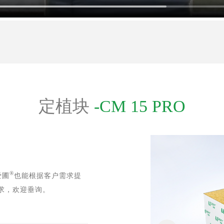
定植块
-CM 15 PRO
®
爱圃
也能根据客户需求提
求，欢迎垂询。