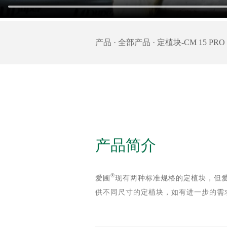
产品
·
全部产品
· 定植块-CM 15 PRO
产品简介
®
爱圃
现有两种标准规格的定植块，但
供不同尺寸的定植块，如有进一步的需