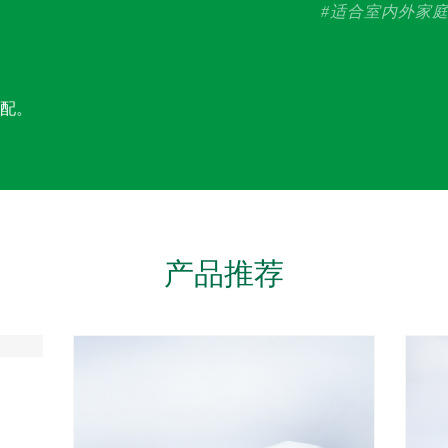
#适合室内外家
适配。
产品推荐