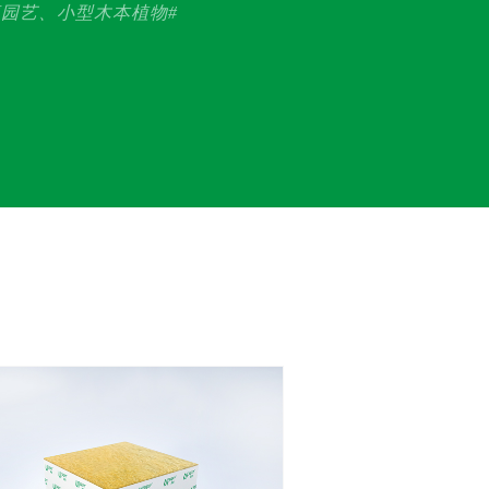
庭园艺、小型木本植物#