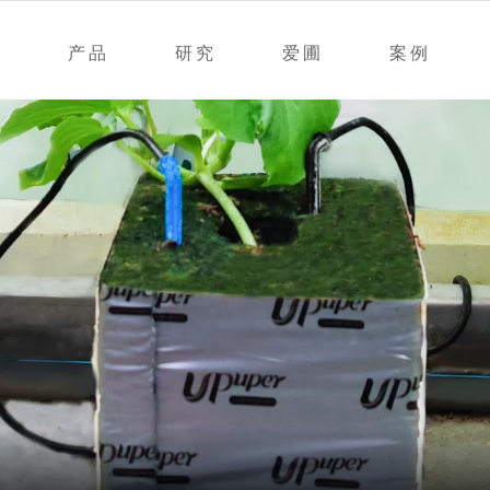
产品
研究
爱圃
案例