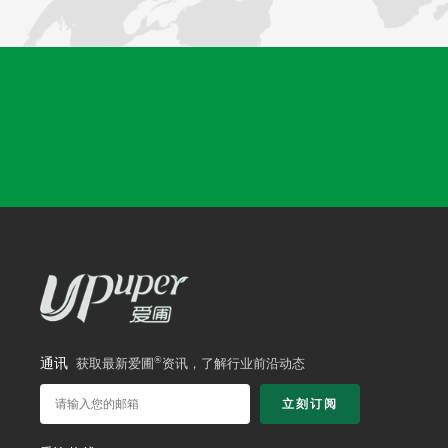
®
通讯
获取最新爱圃
资讯，了解行业前沿动态
立刻订阅