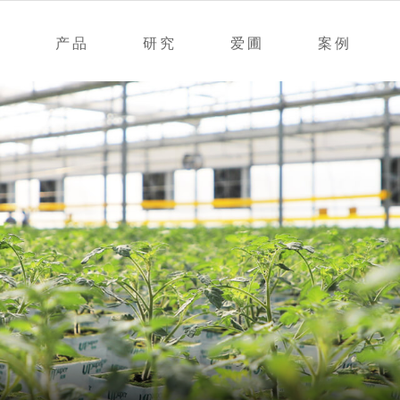
产品
研究
爱圃
案例