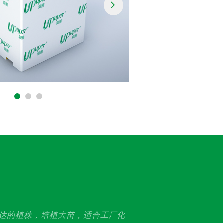
发达的植株，培植大苗，适合工厂化