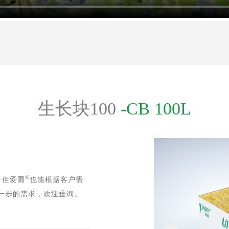
生长块100
-CB 100L
®
，但爱圃
也能根据客户需
一步的需求，欢迎垂询。