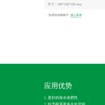
尺寸：100*100*100 mm
*如需其他规格可
线上咨询
应用优势
1. 更好的保水保肥性
2. 给予根系更多生长空间