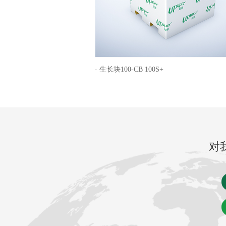
· 生长块100-CB 100S+
对