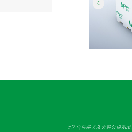
#适合茄果类及大部分根系