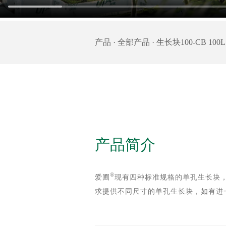
产品
·
全部产品
· 生长块100-CB 100L
产品简介
®
爱圃
现有四种标准规格的单孔生长块
求提供不同尺寸的单孔生长块，如有进