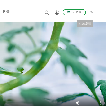
服务
SHOP
EN
在线反馈