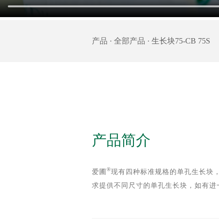
产品
·
全部产品
· 生长块75-CB 75S
产品简介
®
爱圃
现有四种标准规格的单孔生长块
求提供不同尺寸的单孔生长块，如有进