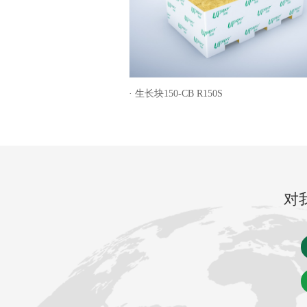
· 生长块150-CB R150S
对