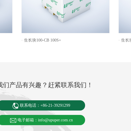
· 生长块100-CB 100S+
· 生长块
我们产品有兴趣？赶紧联系我们！
联系电话：+86-21-39291299
电子邮箱：info@upuper.com.cn