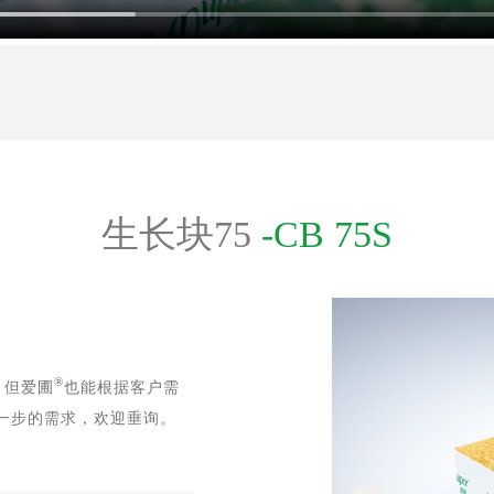
生长块75
-CB 75S
®
，但爱圃
也能根据客户需
一步的需求，欢迎垂询。