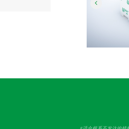
#适合根系不发达的植