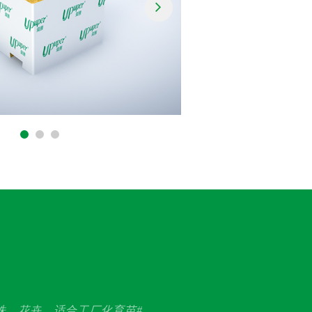
株、花卉，适合工厂化育苗#