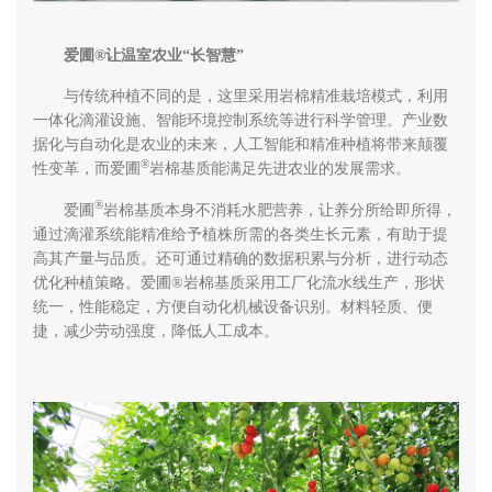
爱圃®让温室农业“长智慧”
与传统种植不同的是，这里采用岩棉精准栽培模式，利用
一体化滴灌设施、智能环境控制系统等进行科学管理。产业数
据化与自动化是农业的未来，人工智能和精准种植将带来颠覆
®
性变革，而爱圃
岩棉基质能满足先进农业的发展需求。
®
爱圃
岩棉基质本身不消耗水肥营养，让养分所给即所得，
通过滴灌系统能精准给予植株所需的各类生长元素，有助于提
高其产量与品质。还可通过精确的数据积累与分析，进行动态
优化种植策略。爱圃®岩棉基质采用工厂化流水线生产，形状
统一，性能稳定，方便自动化机械设备识别。材料轻质、便
捷，减少劳动强度，降低人工成本。