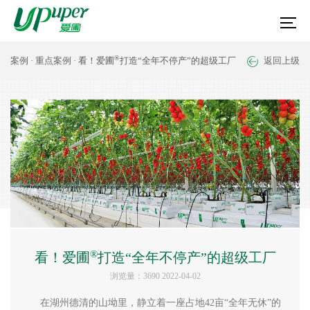
®
案例
·
重点案例
· 看！爱圃
打造“全年不停产”的超级工厂
返回上级
®
看！爱圃
打造“全年不停产”的超级工厂
浏览量：3690 2022-04-02
在湖州德清的山坳里，静立着一座占地42亩“全年无休”的