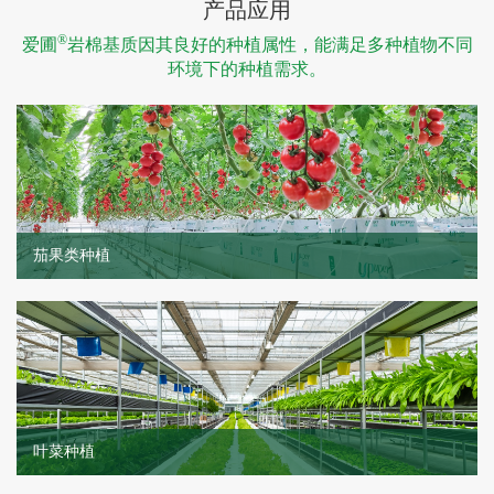
产品应用
®
爱圃
岩棉基质因其良好的种植属性，能满足多种植物不同
环境下的种植需求。
茄果类种植
叶菜种植