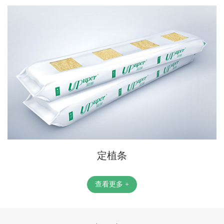
定植条
查看更多 +