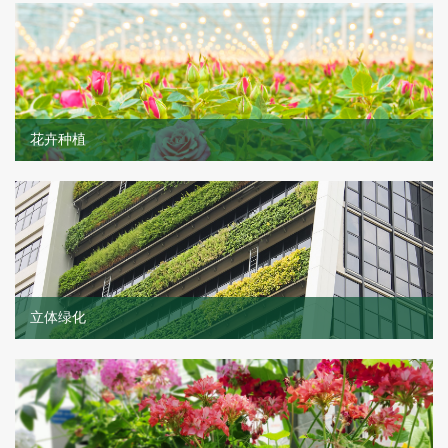
花卉种植
立体绿化