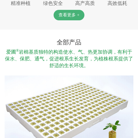
精准种植
绿色安全
高产高质
高效低耗
查看更多 +
全部产品
®
爱圃
岩棉基质独特的构造使水、气、热更加协调，有利于
保水、保肥、通气，促进根系生长发育，为植株根系提供了
舒适的生长环境。