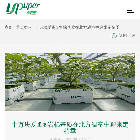
案例
·
重点案例
· 十万块爱圃®岩棉基质在北方温室中迎来定植季
返回上级
十万块爱圃®岩棉基质在北方温室中迎来定
植季
浏览量：4199 2023-10-27