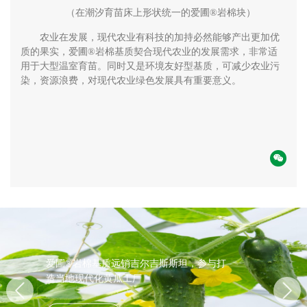
（在潮汐育苗床上形状统一的爱圃®岩棉块）
农业在发展，现代农业有科技的加持必然能够产出更加优
质的果实，爱圃®岩棉基质契合现代农业的发展需求，非常适
用于大型温室育苗。同时又是环境友好型基质，可减少农业污
染，资源浪费，对现代农业绿色发展具有重要意义。
爱圃®岩棉基质远销吉尔吉斯斯坦，参与打
造当地现代化黄瓜工厂